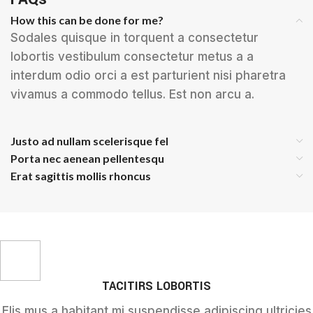
How this can be done for me?
Sodales quisque in torquent a consectetur
lobortis vestibulum consectetur metus a a
interdum odio orci a est parturient nisi pharetra
vivamus a commodo tellus. Est non arcu a.
Justo ad nullam scelerisque fel
Porta nec aenean pellentesqu
Erat sagittis mollis rhoncus
TACITIRS LOBORTIS
Elis mus a habitant mi suspendisse adipiscing ultricies