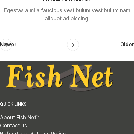
Egestas a mi a faucibus vestibulum vestibulum nam
aliquet adipiscing.
Newer
Older
QUICK LINKS
About Fish Net™
Contact us
Refund and Returns Policy