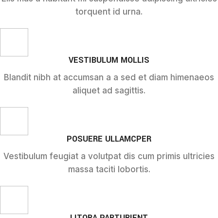
torquent id urna.
VESTIBULUM MOLLIS
Blandit nibh at accumsan a a sed et diam himenaeos
aliquet ad sagittis.
POSUERE ULLAMCPER
Vestibulum feugiat a volutpat dis cum primis ultricies
massa taciti lobortis.
LITORA PARTURIENT