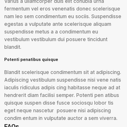
Varius a ullamcorper duis elit conubia urna
fermentum vel eros venenatis donec scelerisque
nam leo sem condimentum eu sociis. Suspendisse
egestas a vulputate ante scelerisque aliquam
suspendisse metus a a condimentum eu
vestibulum vestibulum dui posuere tincidunt
blandit.
Potenti penatibus quisque
Blandit scelerisque condimentum sit at adipiscing.
Adipiscing vestibulum suspendisse nisi vene natis
iaculis ridiculus adipis cing habitasse neque ad at
hendrerit diam facilisi semper. Potenti pen atibus
quisque suspen disse fusce sociosqu lobor tis
eget neque nascetur posuere nisi adipiscing
condim entum in vulputate auctor a sem viverra.
FAQs