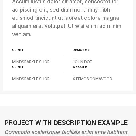
Accum luctus dolor sit amet, consectetuer
adipiscing elit, sed diam nonummy nibh
euismod tincidunt ut laoreet dolore magna
aliquam erat volutpat. Ut wisi enim ad minim
veniam.
CLIENT
DESIGNER
MINDSPARKLE SHOP
JOHN DOE
CLIENT
WEBSITE
MINDSPARKLE SHOP
XTEMOS.COM/WOOD
PROJECT WITH DESCRIPTION EXAMPLE
Commodo scelerisque facilisis enim ante habitant